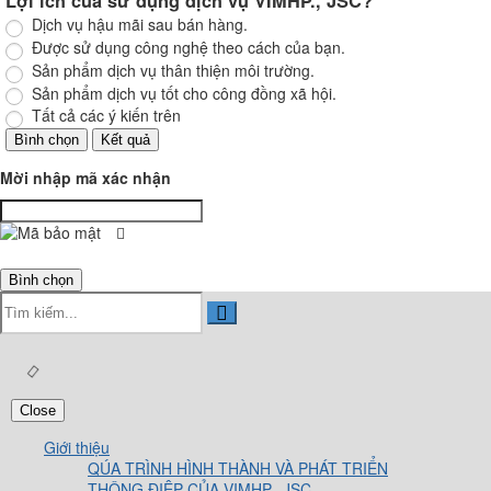
Lợi ích của sử dụng dịch vụ VIMHP., JSC?
Dịch vụ hậu mãi sau bán hàng.
Được sử dụng công nghệ theo cách của bạn.
Sản phẩm dịch vụ thân thiện môi trường.
Sản phẩm dịch vụ tốt cho công đồng xã hội.
Tất cả các ý kiến trên
Mời nhập mã xác nhận
Close
Giới thiệu
QÚA TRÌNH HÌNH THÀNH VÀ PHÁT TRIỂN
THÔNG ĐIỆP CỦA VIMHP., JSC