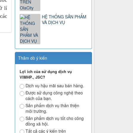
nước
ử lí
 các
HỆ THỐNG SẢN PHẨM
VÀ DỊCH VỤ
Thăm dò ý kiến
Lợi ích của sử dụng dịch vụ
VIMHP., JSC?
Dịch vụ hậu mãi sau bán hàng.
Được sử dụng công nghệ theo
cách của bạn.
Sản phẩm dịch vụ thân thiện
môi trường.
Sản phẩm dịch vụ tốt cho công
đồng xã hội.
Tất cả các ý kiến trên