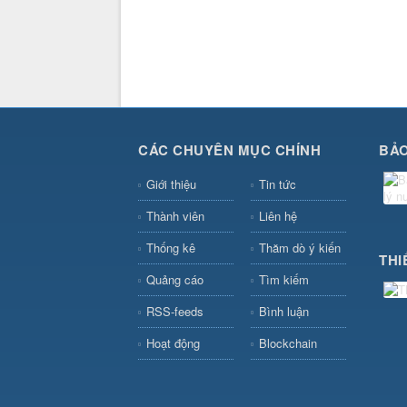
CÁC CHUYÊN MỤC CHÍNH
BẢO
Giới thiệu
Tin tức
Thành viên
Liên hệ
Thống kê
Thăm dò ý kiến
THI
Quảng cáo
Tìm kiếm
RSS-feeds
Bình luận
Hoạt động
Blockchain