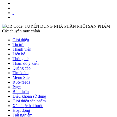
Các chuyên mục chính
Giới thiệu
Tin tức
Thành viên
Liên hệ
Thống kê
Thăm dò ý kiến
Quảng cáo
Tìm kiếm
Menu Site
RSS-feeds
Page
Bình luận
Điều khoản sử dụng
Giới thiệu sản phẩm
Xác thực hai bước
Hoạt động
Trải nghiệm