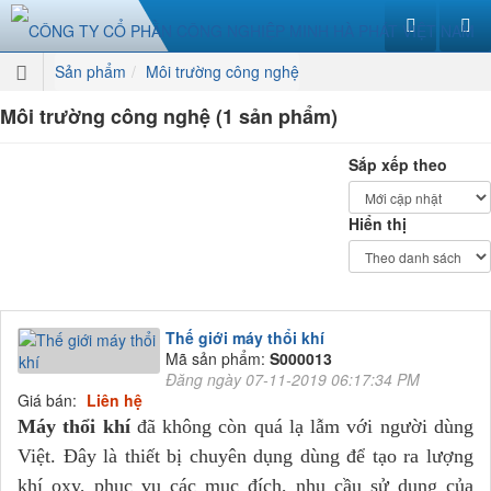
Sản phẩm
Môi trường công nghệ
Môi trường công nghệ (1 sản phẩm)
Sắp xếp theo
Hiển thị
Thế giới máy thổi khí
Mã sản phẩm:
S000013
Đăng ngày 07-11-2019 06:17:34 PM
Giá bán:
Liên hệ
Máy thổi khí
đã không còn quá lạ lẫm với người dùng
Việt. Đây là thiết bị chuyên dụng dùng để tạo ra lượng
khí oxy, phục vụ các mục đích, nhu cầu sử dụng của