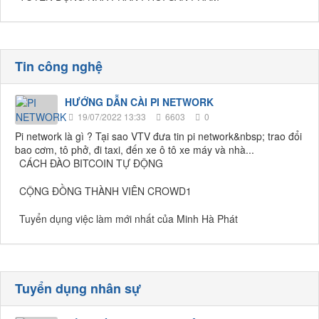
Tin công nghệ
HƯỚNG DẪN CÀI PI NETWORK
19/07/2022 13:33
6603
0
Pi network là gì ? Tại sao VTV đưa tin pi network&nbsp; trao đổi
bao cơm, tô phở, đi taxi, đến xe ô tô xe máy và nhà...
CÁCH ĐÀO BITCOIN TỰ ĐỘNG
CỘNG ĐỒNG THÀNH VIÊN CROWD1
Tuyển dụng việc làm mới nhất của Minh Hà Phát
Tuyển dụng nhân sự