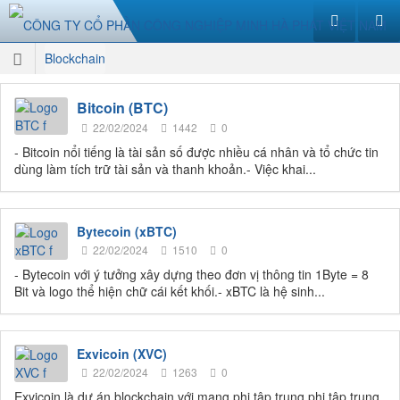
Blockchain
Bitcoin (BTC)
22/02/2024
1442
0
- Bitcoin nổi tiếng là tài sản số được nhiều cá nhân và tổ chức tin
dùng làm tích trữ tài sản và thanh khoản.- Việc khai...
Bytecoin (xBTC)
22/02/2024
1510
0
- Bytecoin với ý tưởng xây dựng theo đơn vị thông tin 1Byte = 8
Bit và logo thể hiện chữ cái kết khối.- xBTC là hệ sinh...
Exvicoin (XVC)
22/02/2024
1263
0
Exvicoin là dự án blockchain với mạng phi tập trung phi tập trung