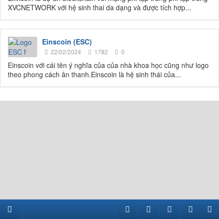
XVCNETWORK với hệ sinh thai da dạng và được tích hợp...
Einscoin (ESC)
22/02/2024
1782
0
Einscoin với cái tên ý nghĩa của của nhà khoa học cũng như logo
theo phong cách ân thanh.Einscoin là hệ sinh thái của...