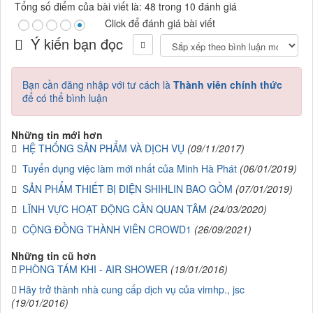
Tổng số điểm của bài viết là: 48 trong 10 đánh giá
Click để đánh giá bài viết
Ý kiến bạn đọc
Bạn cần đăng nhập với tư cách là
Thành viên chính thức
để có thể bình luận
Những tin mới hơn
HỆ THỐNG SẢN PHẨM VÀ DỊCH VỤ
(09/11/2017)
Tuyển dụng việc làm mới nhất của Minh Hà Phát
(06/01/2019)
SẢN PHẨM THIẾT BỊ ĐIỆN SHIHLIN BAO GỒM
(07/01/2019)
LĨNH VỰC HOẠT ĐỘNG CẦN QUAN TÂM
(24/03/2020)
CỘNG ĐỒNG THÀNH VIÊN CROWD1
(26/09/2021)
Những tin cũ hơn
PHÒNG TÁM KHI - AIR SHOWER
(19/01/2016)
Hãy trở thành nhà cung cấp dịch vụ của vimhp., jsc
(19/01/2016)