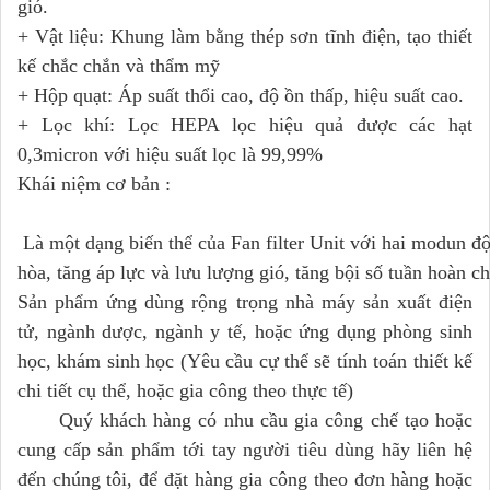
gió.
+ Vật liệu: Khung làm bằng thép sơn tĩnh điện, tạo thiết
kế chắc chắn và thẩm mỹ
+ Hộp quạt: Áp suất thổi cao, độ ồn thấp, hiệu suất cao.
+ Lọc khí: Lọc HEPA lọc hiệu quả được các hạt
0,3micron với hiệu suất lọc là 99,99%
Khái niệm cơ bản :
Là một dạng biến thể của Fan filter Unit với hai modun đ
hòa, tăng áp lực và lưu lượng gió, tăng bội số tuần hoàn 
Sản phẩm ứng dùng rộng trọng nhà máy sản xuất điện
tử, ngành dược, ngành y tế, hoặc ứng dụng phòng sinh
học, khám sinh học (Yêu cầu cự thể sẽ tính toán thiết kế
chi tiết cụ thể, hoặc gia công theo thực tế)
Quý khách hàng có nhu cầu gia công chế tạo hoặc
cung cấp sản phẩm tới tay người tiêu dùng hãy liên hệ
đến chúng tôi, để đặt hàng gia công theo đơn hàng hoặc