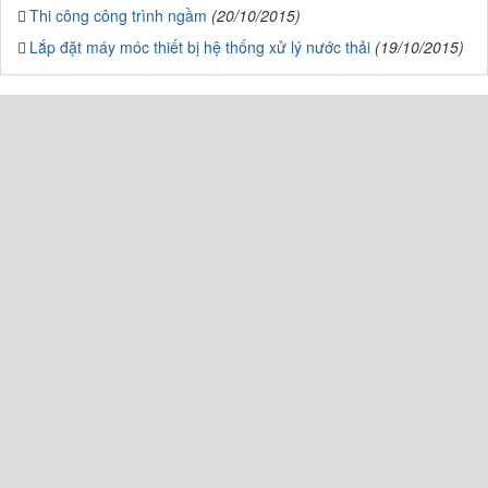
Thi công công trình ngầm
(20/10/2015)
Lắp đặt máy móc thiết bị hệ thống xử lý nước thải
(19/10/2015)