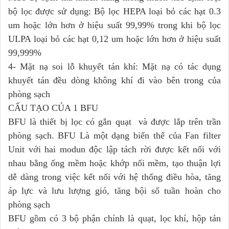
bộ lọc được sử dụng: Bộ lọc HEPA loại bỏ các hạt 0.3
um hoặc lớn hơn ở hiệu suất 99,99% trong khi bộ lọc
ULPA loại bỏ các hạt 0,12 um hoặc lớn hơn ở hiệu suất
99,999%
4- Mặt nạ soi lỗ khuyết tán khí: Mặt nạ có tác dụng
khuyết tán đều dòng không khí đi vào bên trong của
phòng sạch
CẤU TẠO CỦA 1 BFU
BFU là thiết bị lọc có gắn quạt và được lắp trên trần
phòng sạch. BFU Là một dạng biến thể của Fan filter
Unit với hai modun độc lập tách rời được kết nối với
nhau bằng ống mềm hoặc khớp nối mềm, tạo thuận lợi
dễ dàng trong việc kết nối với hệ thống điều hòa, tăng
áp lực và lưu lượng gió, tăng bội số tuần hoàn cho
phòng sạch
BFU gồm có 3 bộ phận chính là quạt, lọc khí, hộp tản