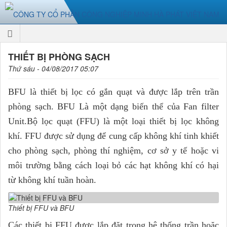
THIẾT BỊ PHÒNG SẠCH
Thứ sáu - 04/08/2017 05:07
BFU là thiết bị lọc có gắn quạt và được lắp trên trần
phòng sạch. BFU Là một dạng biến thể của Fan filter
Unit.Bộ lọc quạt (FFU) là một loại thiết bị lọc không
khí. FFU được sử dụng để cung cấp không khí tinh khiết
cho phòng sạch, phòng thí nghiệm, cơ sở y tế hoặc vi
môi trường bằng cách loại bỏ các hạt không khí có hại
từ không khí tuần hoàn.
Thiết bị FFU và BFU
Các thiết bị FFU được lắp đặt trong hệ thống trần hoặc