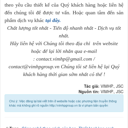
theo yêu cầu thiết kế của Quý khách hàng hoặc liên hệ
đến chúng tôi để được tư vấn. Hoặc quan tâm đến sản
phẩm dịch vụ khác
tại đây.
Chất lượng tốt nhất - Tiến độ nhanh nhất - Dịch vụ tốt
nhất.
Hãy liên hệ với Chúng tôi theo địa chỉ trên website
hoặc để lại lời nhắn qua e-mail
: contact.vimhp@gmail.com /
contact@vimhpgroup.vn Chúng tôi sẽ liên hệ lại Quý
khách hàng thời gian sớm nhất có thể !
Tác giả:
VIMHP., JSC
Nguồn tin:
VIMHP., JSC
Chú ý: Việc đăng lại bài viết trên ở website hoặc các phương tiện truyền thông
khác mà không ghi rõ nguồn http://vimhpgroup.vn là vi phạm bản quyền