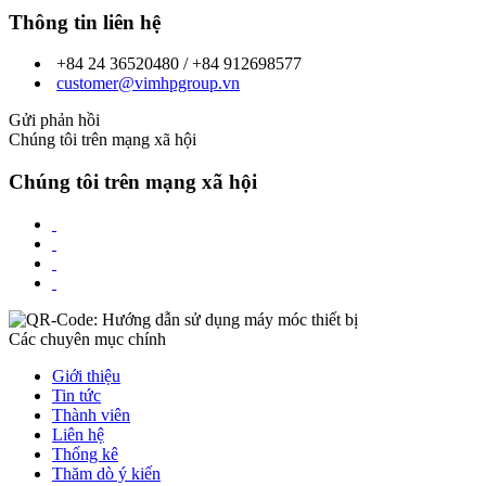
Thông tin liên hệ
+84 24 36520480 / +84 912698577
customer@vimhpgroup.vn
Gửi phản hồi
Chúng tôi trên mạng xã hội
Chúng tôi trên mạng xã hội
Các chuyên mục chính
Giới thiệu
Tin tức
Thành viên
Liên hệ
Thống kê
Thăm dò ý kiến