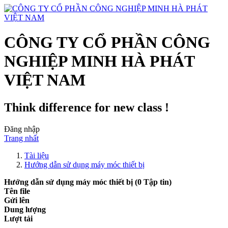
CÔNG TY CỔ PHẦN CÔNG
NGHIỆP MINH HÀ PHÁT
VIỆT NAM
Think difference for new class !
Đăng nhập
Trang nhất
Tài liệu
Hướng dẫn sử dụng máy móc thiết bị
Hướng dẫn sử dụng máy móc thiết bị
(0 Tập tin)
Tên file
Gửi lên
Dung lượng
Lượt tải