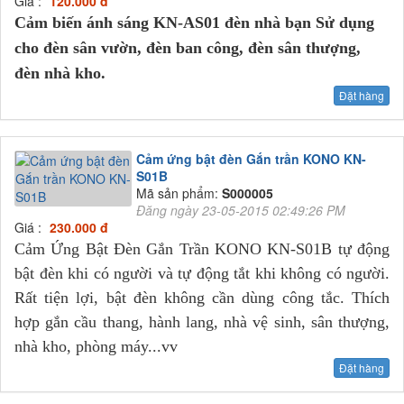
Giá :
120.000 đ
Cảm biến ánh sáng KN-AS01 đèn nhà bạn Sử dụng
cho đèn sân vườn, đèn ban công, đèn sân thượng,
đèn nhà kho.
Đặt hàng
Cảm ứng bật đèn Gắn trần KONO KN-
S01B
Mã sản phẩm:
S000005
Đăng ngày 23-05-2015 02:49:26 PM
Giá :
230.000 đ
Cảm Ứng Bật Đèn Gắn Trần KONO KN-S01B tự động
bật đèn khi có người và tự động tắt khi không có người.
Rất tiện lợi, bật đèn không cần dùng công tắc. Thích
hợp gắn cầu thang, hành lang, nhà vệ sinh, sân thượng,
nhà kho, phòng máy...vv
Đặt hàng