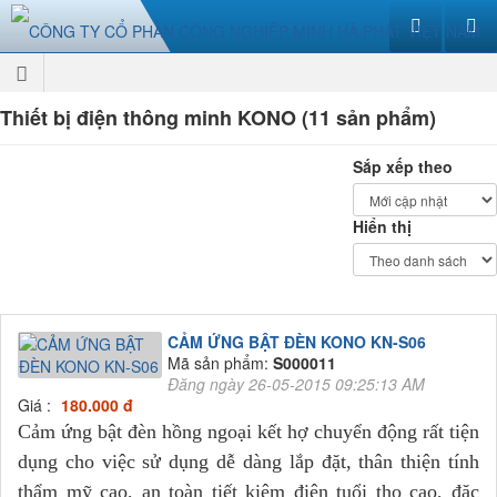
Thiết bị điện thông minh KONO (11 sản phẩm)
Sắp xếp theo
Hiển thị
CẢM ỨNG BẬT ĐÈN KONO KN-S06
Mã sản phẩm:
S000011
Đăng ngày 26-05-2015 09:25:13 AM
Giá :
180.000 đ
Cảm ứng bật đèn hồng ngoại kết hợ chuyển động rất tiện
dụng cho việc sử dụng dễ dàng lắp đặt, thân thiện tính
thẩm mỹ cao, an toàn tiết kiệm điện tuổi thọ cao, đặc