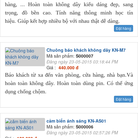
hàng, ... Hoàn toàn không dây kiểu dáng đẹp, sang
trọng, đồ bền cao. Tính năng thông minh học tín
hiệu. Giúp kết hợp nhiều bộ với nhau thật dễ dàng.
Đặt hàng
Chuông báo khách không dây KN-M7
Mã sản phẩm:
S000007
Đăng ngày 23-05-2015 03:18:44 PM
Giá :
440.000 đ
Báo khách từ xa đến văn phòng, cửa hàng, nhà bạn.Và
hoàn toàn không dây. Hoàn toàn dùng pin. Có thể ứng
dụng chống chộm.
Đặt hàng
cảm biến ánh sáng KN-AS01
Mã sản phẩm:
S000006
Đăng ngày 23-05-2015 02:57:26 PM