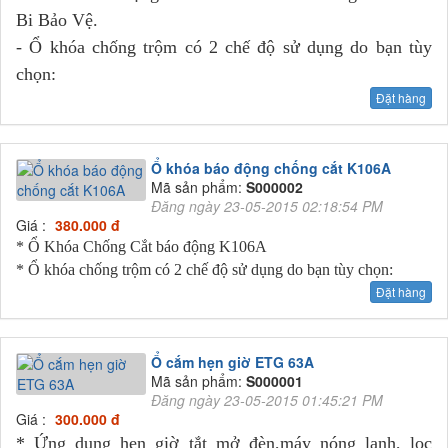
Bi Bảo Vệ.
- Ổ khóa chống trộm có 2 chế độ sử dụng do bạn tùy
chọn:
Đặt hàng
Ổ khóa báo động chống cắt K106A
Mã sản phẩm:
S000002
Đăng ngày 23-05-2015 02:18:54 PM
Giá :
380.000 đ
* Ổ Khóa Chống Cắt báo động K106A
* Ổ khóa chống trộm có 2 chế độ sử dụng do bạn tùy chọn:
Đặt hàng
Ổ cắm hẹn giờ ETG 63A
Mã sản phẩm:
S000001
Đăng ngày 23-05-2015 01:45:21 PM
Giá :
300.000 đ
* Ứng dụng hẹn giờ tắt mở đèn,máy nóng lạnh, lọc