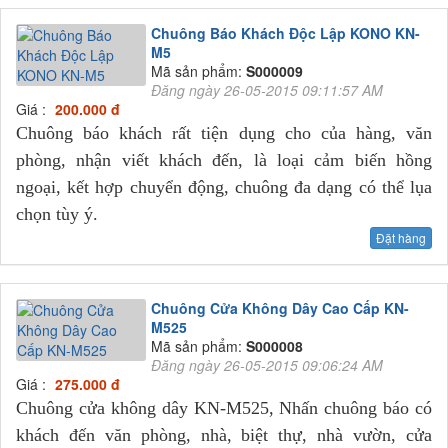
Chuông Báo Khách Độc Lập KONO KN-
M5
Mã sản phẩm:
S000009
Đăng ngày 26-05-2015 09:11:57 AM
Giá :
200.000 đ
Chuông báo khách rất tiện dụng cho của hàng, văn
phòng, nhận viết khách đến, là loại cảm biến hồng
ngoại, kết hợp chuyển động, chuông đa dạng có thể lụa
chọn tùy ý.
Đặt hàng
Chuông Cửa Không Dây Cao Cấp KN-
M525
Mã sản phẩm:
S000008
Đăng ngày 26-05-2015 09:06:24 AM
Giá :
275.000 đ
Chuông cửa không dây KN-M525, Nhấn chuông báo có
khách đến văn phòng, nhà, biệt thự, nhà vườn, cửa