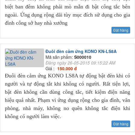
biệt ban đêm không phải mò mẫn đi bật công tắc bên
ngoài. Ứng dụng rộng dãi tùy mục đích sử dụng cho gia
đình công sở hay nhà xưởng
Đặt hàng
Đuôi đèn cảm ứng KONO KN-LS8A
Mã sản phẩm:
S000010
Đăng ngày 26-05-2015 09:15:22 AM
Giá :
150.000 đ
Đuôi đèn cảm ứng KONO LS8A tự động bật đèn khi có
người và tự động tắt khi không có người. Rất tiện lợi,
bật đèn không cần dùng công tắc, tiết kiệm điện năng
hiệu quả nhất. Phạm vi ứng dụng rộng cho gia đình, văn
phòng, nhà máy, không no quên không tắc điện khi
không có người làm việc.
Đặt hàng