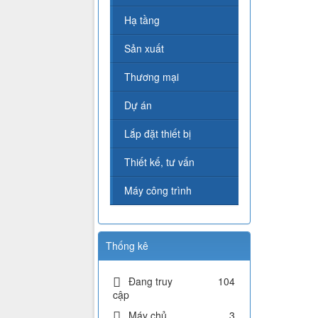
Hạ tầng
Sản xuất
Thương mại
Dự án
Lắp đặt thiết bị
Thiết kế, tư vấn
Máy công trình
Thống kê
Đang truy
104
cập
Máy chủ
3