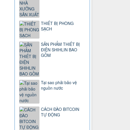
THIẾT BỊ PHÒNG
SẠCH
SẢN PHẨM THIẾT BỊ
ĐIỆN SHIHLIN BAO
GỒM
Tại sao phải bảo vệ
nguồn nước
CÁCH ĐÀO BITCOIN
TỰ ĐỘNG