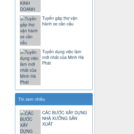
Tuyển gấp thợ vận
hành xe cần cẩu
Tuyển dụng việc làm
mới nhất của Minh Hà
Phát
Tin xem nhiều
CÁC BƯỚC XÂY DỰNG
NHÀ XƯỞNG SẢN
XUẤT