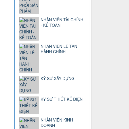
NHÂN VIÊN TÀI CHÍNH
- KẾ TOÁN
NHÂN VIÊN LÊ TÂN
HÀNH CHÍNH
KỸ SƯ XÂY DỰNG
KỸ SƯ THIẾT KẾ ĐIỆN
NHÂN VIÊN KINH
DOANH