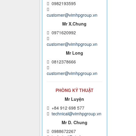
0982193595
customer@vimhpgroup.vn
Mr X.Chung
0971620992
customer@vimhpgroup.vn
Mr Long
0812378666
customer@vimhpgroup.vn
PHÒNG KỸ THUẬT
Mr Luyện
+84 912 698 577
technical@vimhpgroup.vn
Mr D. Chung
0988672267