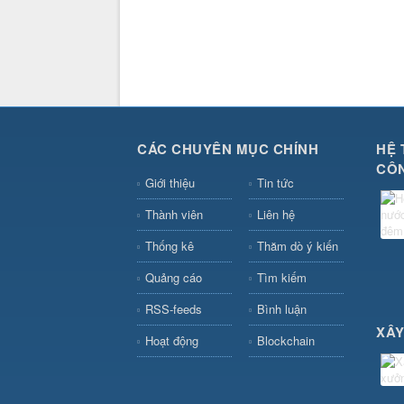
CÁC CHUYÊN MỤC CHÍNH
HỆ 
CÔ
Giới thiệu
Tin tức
Thành viên
Liên hệ
Thống kê
Thăm dò ý kiến
Quảng cáo
Tìm kiếm
RSS-feeds
Bình luận
XÂY
Hoạt động
Blockchain