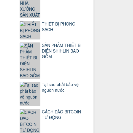
THIẾT BỊ PHÒNG
SẠCH
SẢN PHẨM THIẾT BỊ
ĐIỆN SHIHLIN BAO
GỒM
Tại sao phải bảo vệ
nguồn nước
CÁCH ĐÀO BITCOIN
TỰ ĐỘNG