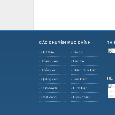
CÁC CHUYÊN MỤC CHÍNH
THI
Giới thiệu
Tin tức
Thành viên
Liên hệ
Thống kê
Thăm dò ý kiến
HỆ 
Quảng cáo
Tìm kiếm
RSS-feeds
Bình luận
Hoạt động
Blockchain