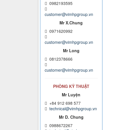
0982193595
customer@vimhpgroup.vn
Mr X.Chung
0971620992
customer@vimhpgroup.vn
Mr Long
0812378666
customer@vimhpgroup.vn
PHÒNG KỸ THUẬT
Mr Luyện
+84 912 698 577
technical@vimhpgroup.vn
Mr D. Chung
0988672267