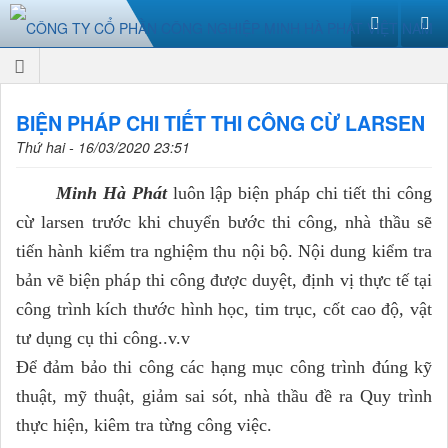
BIỆN PHÁP CHI TIẾT THI CÔNG CỪ LARSEN
Thứ hai - 16/03/2020 23:51
Minh Hà Phát
luôn lập biện pháp chi tiết thi công
cừ larsen trước khi chuyển bước thi công, nhà thầu sẽ
tiến hành kiểm tra nghiệm thu nội bộ. Nội dung kiểm tra
bản vẽ biện pháp thi công được duyệt, định vị thực tế tại
công trình kích thước hình học, tim trục, cốt cao độ, vật
tư dụng cụ thi công..v.v
Để đảm bảo thi công các hạng mục công trình đúng kỹ
thuật, mỹ thuật, giảm sai sót, nhà thầu đề ra Quy trình
thực hiện, kiêm tra từng công việc.