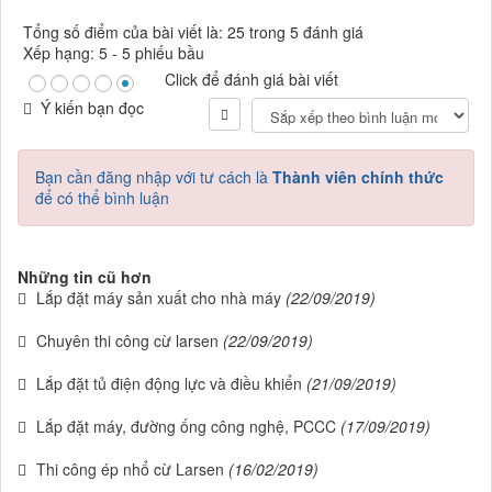
Tổng số điểm của bài viết là: 25 trong 5 đánh giá
Xếp hạng:
5
-
5
phiếu bầu
Click để đánh giá bài viết
Ý kiến bạn đọc
Bạn cần đăng nhập với tư cách là
Thành viên chính thức
để có thể bình luận
Những tin cũ hơn
Lắp đặt máy sản xuất cho nhà máy
(22/09/2019)
Chuyên thi công cừ larsen
(22/09/2019)
Lắp đặt tủ điện động lực và điều khiển
(21/09/2019)
Lắp đặt máy, đường ống công nghệ, PCCC
(17/09/2019)
Thi công ép nhổ cừ Larsen
(16/02/2019)