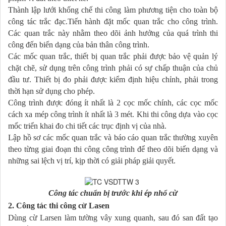
Thành lập lưới khống chế thi công làm phương tiện cho toàn bộ
công tác trắc đạc.Tiến hành đặt mốc quan trắc cho công trình.
Các quan trắc này nhằm theo dõi ảnh hưởng của quá trình thi
công đến biến dạng của bản thân công trình.
Các mốc quan trắc, thiết bị quan trắc phải được bảo vệ quản lý
chặt chẽ, sử dụng trên công trình phải có sự chấp thuận của chủ
đầu tư. Thiết bị đo phải được kiểm định hiệu chỉnh, phải trong
thời hạn sử dụng cho phép.
Công trình được đóng ít nhất là 2 cọc mốc chính, các cọc mốc
cách xa mép công trình ít nhất là 3 mét. Khi thi công dựa vào cọc
mốc triển khai đo chi tiết các trục định vị của nhà.
Lập hồ sơ các mốc quan trắc và báo cáo quan trắc thường xuyên
theo từng giai đoạn thi công công trình để theo dõi biến dạng và
những sai lệch vị trí, kịp thời có giải pháp giải quyết.
Công tác chuẩn bị trước khi ép nhổ cừ
2. Công tác thi công cừ Lasen
Dùng cừ Larsen làm tường vây xung quanh, sau đó san đất tạo