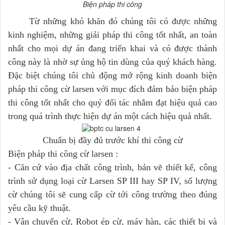
Biện pháp thi công
Từ những khó khăn đó chúng tôi có được những
kinh nghiệm, những giải pháp thi công tốt nhất, an toàn
nhất cho mọi dự án đang triển khai và có được thành
công này là nhờ sự ủng hộ tin dùng của quý khách hàng.
Đặc biệt chúng tôi chủ động mở rộng kinh doanh biện
pháp thi công cừ larsen với mục đích đảm bảo biện pháp
thi công tốt nhất cho quý đối tác nhằm đạt hiệu quả cao
trong quá trình thực hiện dự án một cách hiệu quả nhất.
Chuẩn bị đầy đủ trước khí thi công cừ
Biện pháp thi công cừ larsen :
- Căn cứ vào địa chất công trình, bản vẽ thiết kế, công
trình sử dụng loại cừ Larsen SP III hay SP IV, số lượng
cừ chúng tôi sẽ cung cấp cừ tới công trường theo đúng
yêu cầu kỹ thuật.
- Vận chuyển cừ, Robot ép cừ, máy hàn, các thiết bị và