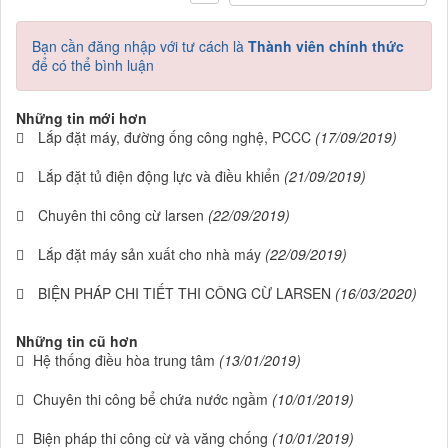
Bạn cần đăng nhập với tư cách là
Thành viên chính thức
để có thể bình luận
Những tin mới hơn
Lắp đặt máy, đường ống công nghệ, PCCC
(17/09/2019)
Lắp đặt tủ điện động lực và điều khiển
(21/09/2019)
Chuyên thi công cừ larsen
(22/09/2019)
Lắp đặt máy sản xuất cho nhà máy
(22/09/2019)
BIỆN PHÁP CHI TIẾT THI CÔNG CỪ LARSEN
(16/03/2020)
Những tin cũ hơn
Hệ thống điều hòa trung tâm
(13/01/2019)
Chuyên thi công bể chứa nước ngầm
(10/01/2019)
Biện pháp thi công cừ và văng chống
(10/01/2019)