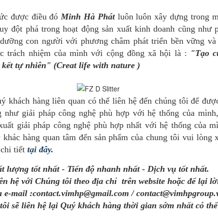
 được điều đó
Minh Hà Phát
luôn luôn xây dựng trong 
 duy đột phá trong hoạt động sản xuất kinh doanh cũng như 
i dưỡng con người với phương châm phát triển bền vững và
ức trách nhiệm của mình với cộng đồng xã hội là :
"Tạo c
kết tự nhiên" (Creat life with nature )
ch hàng liên quan có thể liên hệ đến chúng tôi để đượ
g như giải pháp công nghệ phù hợp với hệ thống của mình,
xuất giải pháp công nghệ phù hợp nhất với hệ thống của mi
 khác hàng quan tâm đến sản phẩm của chung tôi vui lòng
 chi tiết
tại đây.
t lượng tốt nhất - Tiến độ nhanh nhất - Dịch vụ tốt nhất.
ên hệ với Chúng tôi theo địa chỉ trên website hoặc để lại lờ
 e-mail :contact.vimhp@gmail.com / contact@vimhpgroup.v
ôi sẽ liên hệ lại Quý khách hàng thời gian sớm nhất có thể