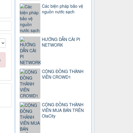
Các biện pháp bảo vệ
nguồn nước sạch
HƯỚNG DẪN CÀI PI
NETWORK
n
CỘNG ĐỒNG THÀNH
VIÊN CROWD1
CỘNG ĐỒNG THÀNH
VIÊN MUA BÁN TRÊN
OlaCity