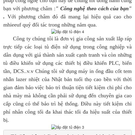
pháp công nghệ cho bạn hãy để chúng tôi đồng hành cùng
bạn với phương châm :
" Công nghệ theo cách của bạn"
.
Với phương châm đó đã mang lại hiệu quả cao cho
mhieeuf quý đối tác trong những năm qua.
Công ty chúng tôi là đơn vị gia công sản xuất lắp ráp
trực tiếp các loại tủ điện sử dụng trong công nghiệp và
dân dụng với giá thành sản xuất cạnh tranh và còn những
tủ điều khiển sử dụng các thiết bị điều khiển PLC, biến
tần, DCS..v.v Chúng tôi sử dụng máy in ống đầu cốt tem
nhẫn lazer nhiệt của Nhật bản tuổi thọ cao bền với thời
gian đảm bảo việc bảo trì thuận tiện tiết kiệm chi phí cho
nhà mày mà không cần phải sử dụng đến chuyên gia cao
cấp cũng có thể bảo trì hệ thống. Điều này tiết kiệm chi
phí nhân công tối đa khai thác tối đa hiệu suất của thiết
bị.