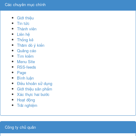
Các chuyên mục chính
Giới thiệu
Tin tức
Thành viên
Liên hệ
Thống kê
Thăm dò ý kiến
Quảng cáo
Tìm kiếm
Menu Site
RSS-feeds
Page
Bình luận
Điều khoản sử dụng
Giới thiệu sản phẩm
Xác thực hai bước
Hoạt động
Trải nghiệm
Công ty chủ quản