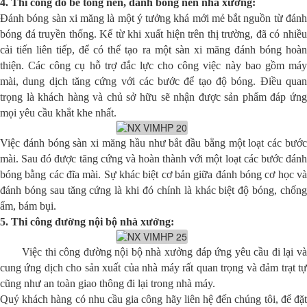
4. Thi công đổ bê tông nền, đánh bóng nền nhà xưởng:
Đánh bóng sàn xi măng là một ý tưởng khá mới mẻ bắt nguồn từ đánh
bóng đá truyền thống. Kể từ khi xuất hiện trên thị trường, đã có nhiều
cải tiến liên tiếp, để có thể tạo ra một sàn xi măng đánh bóng hoàn
thiện. Các công cụ hỗ trợ đắc lực cho công việc này bao gồm máy
mài, dung dịch tăng cứng với các bước để tạo độ bóng. Điều quan
trọng là khách hàng và chủ sở hữu sẽ nhận được sản phẩm đáp ứng
mọi yêu cầu khắt khe nhất.
Việc đánh bóng sàn xi măng hầu như bắt đầu bằng một loạt các bước
mài. Sau đó được tăng cứng và hoàn thành với một loạt các bước đánh
bóng bằng các đĩa mài. Sự khác biệt cơ bản giữa đánh bóng cơ học và
đánh bóng sau tăng cứng là khi đó chính là khác biệt độ bóng, chống
ẩm, bám bụi.
5. Thi công đường nội bộ nhà xưởng:
Việc thi công đường nội bộ nhà xưởng đáp ứng yêu cầu đi lại và
cung ứng dịch cho sản xuất của nhà máy rất quan trọng và đảm trạt tự
cũng như an toàn giao thông đi lại trong nhà máy.
Quý khách hàng có nhu cầu gia công hãy liên hệ đến chúng tôi, để đặt