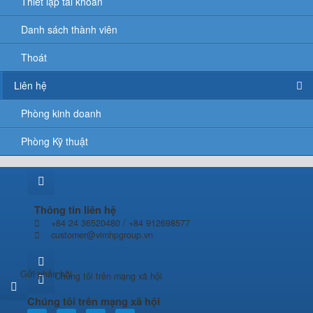
Thiết lập tài khoản
Danh sách thành viên
Thoát
Liên hệ
Phòng kinh doanh
Phòng Kỹ thuật
Thông tin liên hệ
+84 24 36520480 / +84 912698577
customer@vimhpgroup.vn
Gửi phản hồi
Chúng tôi trên mạng xã hội
Chúng tôi trên mạng xã hội