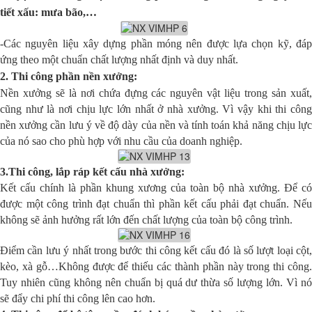
tiết xấu: mưa bão,…
-Các nguyên liệu xây dựng phần móng nên được lựa chọn kỹ, đáp
ứng theo một chuẩn chất lượng nhất định và duy nhất.
2. Thi công phần nền xưởng:
Nền xưởng sẽ là nơi chứa đựng các nguyên vật liệu trong sản xuất,
cũng như là nơi chịu lực lớn nhất ở nhà xưởng. Vì vậy khi thi công
nền xưởng cần lưu ý về độ dày của nền và tính toán khả năng chịu lực
của nó sao cho phù hợp với nhu cầu của doanh nghiệp.
3.Thi công, lắp ráp kết cấu nhà xưởng:
Kết cấu chính là phần khung xương của toàn bộ nhà xưởng. Để có
được một công trình đạt chuẩn thì phần kết cấu phải đạt chuẩn. Nếu
không sẽ ảnh hưởng rất lớn đến chất lượng của toàn bộ công trình.
Điểm cần lưu ý nhất trong bước thi công kết cấu đó là số lượt loại cột,
kèo, xà gỗ…Không được để thiếu các thành phần này trong thi công.
Tuy nhiên cũng không nên chuẩn bị quá dư thừa số lượng lớn. Vì nó
sẽ đẩy chi phí thi công lên cao hơn.