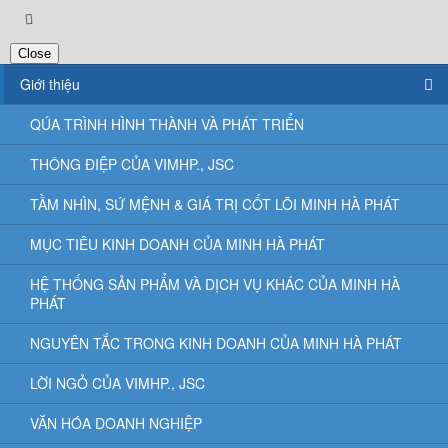
Close
Giới thiệu
QÚA TRÌNH HÌNH THÀNH VÀ PHÁT TRIỂN
THÔNG ĐIỆP CỦA VIMHP., JSC
TẦM NHÌN, SỨ MỆNH & GIÁ TRỊ CỐT LÕI MINH HÀ PHÁT
MỤC TIÊU KINH DOANH CỦA MINH HÀ PHÁT
HỆ THỐNG SẢN PHẨM VÀ DỊCH VỤ KHÁC CỦA MINH HÀ
PHÁT
NGUYÊN TẮC TRONG KINH DOANH CỦA MINH HÀ PHÁT
LỜI NGỎ CỦA VIMHP., JSC
VĂN HÓA DOANH NGHIỆP