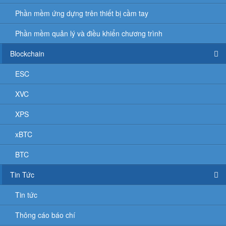
Phần mềm ứng dựng trên thiết bị cầm tay
Phần mềm quản lý và điều khiển chương trình
Blockchain
ESC
XVC
XPS
xBTC
BTC
Tin Tức
Tin tức
Thông cáo báo chí