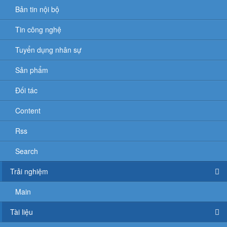
Bản tin nội bộ
Tin công nghệ
Tuyển dụng nhân sự
Sản phẩm
Đối tác
Content
Rss
Search
Trải nghiệm
Main
Tài liệu