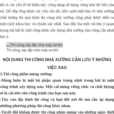
tất cả các yếu tố từ thẩm mỹ, công năng sử dụng cũng như độ bền của
nó. Để đáp ứng được các yêu cầu đó, bên cạnh một bản vẽ nhà xưởng
chất lượng thì quá trình thi công nhà xưởng cũng phải được diễn ra
một cách khoa học và chuẩn xác nhất. Sau đây lòa một vài lưu ý quan
trọng mà bất kì một công trình xây dựng nhà xưởng nào cũng cần phải
lưu ý.
Thi công xây lắp nhà máy cơ khí
NỘI DUNG THI CÔNG NHÀ XƯỞNG CẦN LƯU Ý NHỮNG
VIỆC SAU
1.Thi công phần móng xưởng:
-Móng luôn là một bộ phận quan trọng nhất trong bất kì một
công trình xây dựng nào. Một cái móng vững chắc và chất lượng
sẽ là cái nền cho công trình của bạn sau này.
-Tùy vào địa hình thi công và loại đất nơi đó mà cần áp dụng
những phương pháp thi công khác nhau.
-Tuyệt đối không được thi công phần móng vào những ngày thời