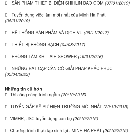
SẢN PHẨM THIẾT BỊ ĐIỆN SHIHLIN BAO GỒM
(07/01/2019)
Tuyển dụng việc làm mới nhất của Minh Hà Phát
(06/01/2019)
HỆ THỐNG SẢN PHẨM VÀ DỊCH VỤ
(09/11/2017)
THIẾT BỊ PHÒNG SẠCH
(04/08/2017)
PHÒNG TÁM KHI - AIR SHOWER
(19/01/2016)
NHỮNG BÁT CẬP CẦN CÓ GIẢI PHÁP KHẮC PHỤC
(05/04/2023)
Những tin cũ hơn
Thi công công trình ngầm
(20/10/2015)
TUYỂN GẤP KỸ SƯ HIỆN TRƯỜNG MỚI NHẤT
(20/10/2015)
VIMHP., JSC tuyển dụng cán bộ
(20/10/2015)
Chương trình thực tập sinh tại : MINH HÀ PHÁT
(20/10/2015)