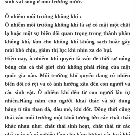
sinh vật sống ở môi trường nước.
Ô nhiễm môi trường không khí :
Ô nhiễm môi trường không khí là sự có mặt một chất
lạ hoặc một sự biến đổi quan trọng trong thành phần
không khí, làm cho không khí không sạch hoặc gây
mùi khó chịu, giảm thị lực khi nhìn xa do bụi.
Hiện nay, ô nhiễm khí quyển là vấn đề thời sự nóng
bỏng của cả thế giới chứ không phải riêng của một
quốc gia nào. Môi trường khí quyển đang có nhiều
biến đổi rõ rệt và có ảnh hưởng xấu đến con người và
các sinh vật. Ô nhiễm khí đến từ con người lẫn tự
nhiên.Hàng năm con người khai thác và sử dụng
hàng tỉ tấn than đá, dầu mỏ, khí đốt. Đồng thời cũng
thải vào môi trường một khối lượng lớn các chất thải
khác nhau như: chất thải sinh hoạt, chất thải từ các
nhà máy và xí nghiệp làm cho hàm lượng các loại khí