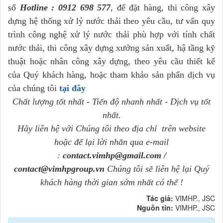
số
Hotline : 0912 698 577
, để đặt hàng, thi công xây
dựng hệ thống xử lý nước thải theo yêu cầu, tư vấn quy
trình công nghệ xử lý nước thải phù hợp với tính chất
nước thải, thi công xây dựng xưởng sản xuất, hậ tầng kỹ
thuật hoặc nhân công xây dựng, theo yêu cầu thiết kế
của Quý khách hàng, hoặc tham khảo sản phẩn dịch vụ
của chúng tôi
tại đây
Chất lượng tốt nhất - Tiến độ nhanh nhất - Dịch vụ tốt
nhất.
Hãy liên hệ với Chúng tôi theo địa chỉ trên website
hoặc để lại lời nhắn qua e-mail
:
contact.vimhp@gmail.com /
contact@vimhpgroup.vn
Chúng tôi sẽ liên hệ lại Quý
khách hàng thời gian sớm nhất có thể !
Tác giả:
VIMHP., JSC
Nguồn tin:
VIMHP., JSC