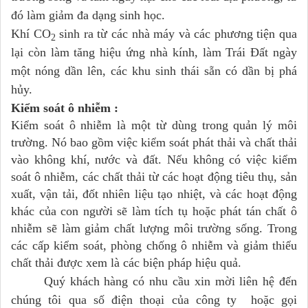
đó làm giảm đa dạng sinh học.
Khí CO
sinh ra từ các nhà máy và các phương tiện qua
2
lại còn làm tăng hiệu ứng nhà kính, làm Trái Đất ngày
một nóng dần lên, các khu sinh thái sẵn có dần bị phá
hủy.
Kiểm soát ô nhiễm :
Kiểm soát ô nhiễm là một từ dùng trong quản lý môi
trường. Nó bao gồm việc kiểm soát phát thải và chất thải
vào không khí, nước và đất. Nếu không có việc kiểm
soát ô nhiễm, các chất thải từ các hoạt động tiêu thụ, sản
xuất, vận tải, đốt nhiên liệu tạo nhiệt, và các hoạt động
khác của con người sẽ làm tích tụ hoặc phát tán chất ô
nhiễm sẽ làm giảm chất lượng môi trường sống. Trong
các cấp kiểm soát, phòng chống ô nhiễm và giảm thiểu
chất thải được xem là các biện pháp hiệu quả.
Quý khách hàng có nhu cầu xin mời liên hệ đến
chúng tôi qua số điện thoại của công ty hoặc gọi