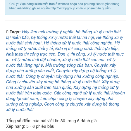
Chú ý: Việc đăng lại bài viết trên ở website hoặc các phương tiện truyền thông
khác mà không ghi rõ nguồn http://vimhpgroup.vn là vi phạm bản quyền
Tags:
Hãy làm môi trường ý nghĩa
,
hệ thống xử lý nước thải
tại miền bắc
,
hệ thống xử lý nước thải tại hà nội
,
Hệ thống xử lý
nước thải sinh hoạt
,
Hệ thống xử lý nước thải công nghệp
,
Hệ
thống xử lý nước thải y tế
,
Đơn vị thi công nước thải trực tiếp
,
Nhà thầu thi công trực tiếp
,
Đơn vị thi công
,
xử lý nước thải mục
in
,
xử lý nước thải dệt nhuộm
,
xử lý nước thải sơn mạ
,
xử lý
nước thải làng nghề
,
Môi trường sống của bạn
,
Chuyên xây
dựng nhà xưởng sản xuất
,
Chuyên xây dựng hệ thống xử lý
nước thải
,
Công ty chuyên xây dựng nhà xưởng công nghiệp
,
Công ty chuyên xây dựng hệ thống xử lý nước thải
,
Xây dựng
nhà xưởng sản xuất trên toàn quốc
,
Xây dựng hệ thống xử lý
nước thải trên toàn quốc
,
Các công nghệ xử lý nước thải khuyên
dùng tại việt nam
,
Lên chọn công ty chuyên xây dựng nhà
xưởng công nghiệp
,
Chọn công ty chuyên xây dựng hệ thống
xử lý nước thải
Tổng số điểm của bài viết là: 30 trong 6 đánh giá
Xếp hạng:
5
-
6
phiếu bầu