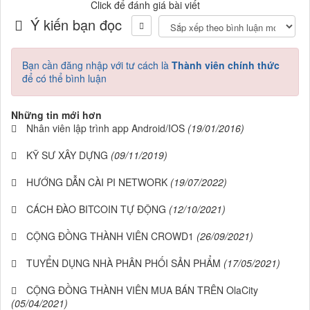
Click để đánh giá bài viết
Ý kiến bạn đọc
Bạn cần đăng nhập với tư cách là
Thành viên chính thức
để có thể bình luận
Những tin mới hơn
Nhân viên lập trình app Android/IOS
(19/01/2016)
KỸ SƯ XÂY DỰNG
(09/11/2019)
HƯỚNG DẪN CÀI PI NETWORK
(19/07/2022)
CÁCH ĐÀO BITCOIN TỰ ĐỘNG
(12/10/2021)
CỘNG ĐỒNG THÀNH VIÊN CROWD1
(26/09/2021)
TUYỂN DỤNG NHÀ PHÂN PHỐI SẢN PHẨM
(17/05/2021)
CỘNG ĐỒNG THÀNH VIÊN MUA BÁN TRÊN OlaCity
(05/04/2021)